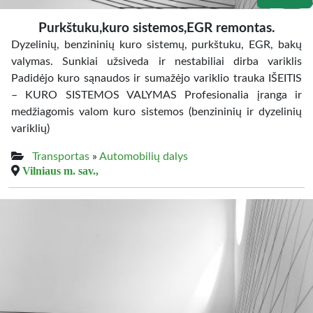
Purkštuku,kuro sistemos,EGR remontas.
Dyzelinių, benzininių kuro sistemų, purkštuku, EGR, bakų
valymas. Sunkiai užsiveda ir nestabiliai dirba variklis
Padidėjo kuro sąnaudos ir sumažėjo variklio trauka IŠEITIS
– KURO SISTEMOS VALYMAS Profesionalia įranga ir
medžiagomis valom kuro sistemos (benzininių ir dyzelinių
variklių)
Transportas
»
Automobilių dalys
Vilniaus m. sav.,