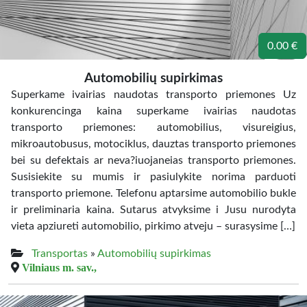
0.00 €
Automobilių supirkimas
Superkame ivairias naudotas transporto priemones Uz
konkurencinga kaina superkame ivairias naudotas
transporto priemones: automobilius, visureigius,
mikroautobusus, motociklus, dauztas transporto priemones
bei su defektais ar neva?iuojaneias transporto priemones.
Susisiekite su mumis ir pasiulykite norima parduoti
transporto priemone. Telefonu aptarsime automobilio bukle
ir preliminaria kaina. Sutarus atvyksime i Jusu nurodyta
vieta apziureti automobilio, pirkimo atveju – surasysime […]
Transportas
»
Automobilių supirkimas
Vilniaus m. sav.,