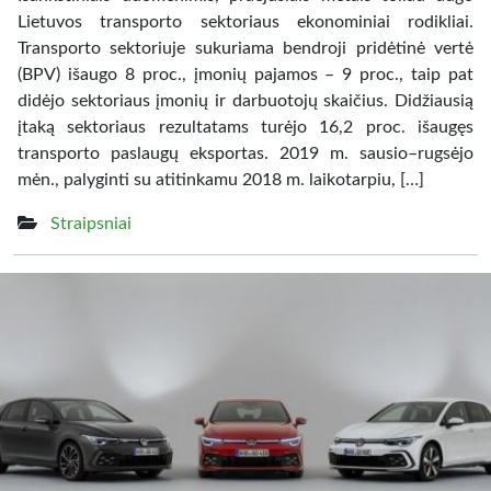
Lietuvos transporto sektoriaus ekonominiai rodikliai.
Transporto sektoriuje sukuriama bendroji pridėtinė vertė
(BPV) išaugo 8 proc., įmonių pajamos – 9 proc., taip pat
didėjo sektoriaus įmonių ir darbuotojų skaičius. Didžiausią
įtaką sektoriaus rezultatams turėjo 16,2 proc. išaugęs
transporto paslaugų eksportas. 2019 m. sausio–rugsėjo
mėn., palyginti su atitinkamu 2018 m. laikotarpiu, […]
Straipsniai