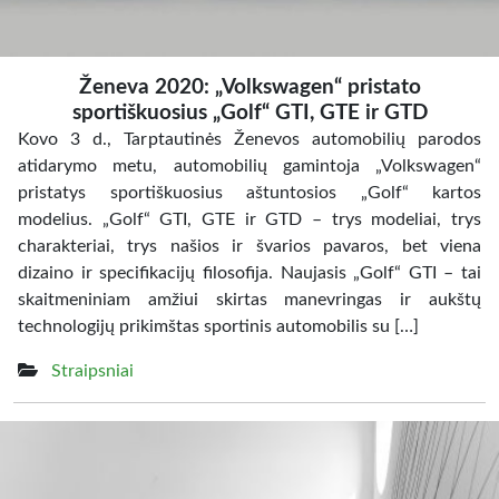
Ženeva 2020: „Volkswagen“ pristato
sportiškuosius „Golf“ GTI, GTE ir GTD
Kovo 3 d., Tarptautinės Ženevos automobilių parodos
atidarymo metu, automobilių gamintoja „Volkswagen“
pristatys sportiškuosius aštuntosios „Golf“ kartos
modelius. „Golf“ GTI, GTE ir GTD – trys modeliai, trys
charakteriai, trys našios ir švarios pavaros, bet viena
dizaino ir specifikacijų filosofija. Naujasis „Golf“ GTI – tai
skaitmeniniam amžiui skirtas manevringas ir aukštų
technologijų prikimštas sportinis automobilis su […]
Straipsniai