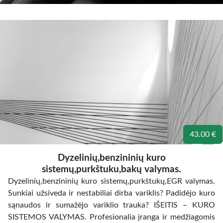
43.00 €
Dyzelinių,benzininių kuro
sistemų,purkštuku,bakų valymas.
Dyzelinių,benzininių kuro sistemų,purkštukų,EGR valymas.
Sunkiai užsiveda ir nestabiliai dirba variklis? Padidėjo kuro
sąnaudos ir sumažėjo variklio trauka? IŠEITIS – KURO
SISTEMOS VALYMAS. Profesionalia įranga ir medžiagomis