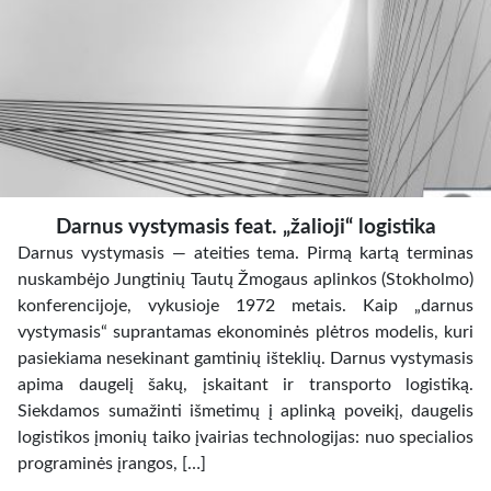
Darnus vystymasis feat. „žalioji“ logistika
Darnus vystymasis — ateities tema. Pirmą kartą terminas
nuskambėjo Jungtinių Tautų Žmogaus aplinkos (Stokholmo)
konferencijoje, vykusioje 1972 metais. Kaip „darnus
vystymasis“ suprantamas ekonominės plėtros modelis, kuri
pasiekiama nesekinant gamtinių išteklių. Darnus vystymasis
apima daugelį šakų, įskaitant ir transporto logistiką.
Siekdamos sumažinti išmetimų į aplinką poveikį, daugelis
logistikos įmonių taiko įvairias technologijas: nuo specialios
programinės įrangos, […]