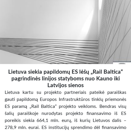
Lietuva siekia papildomų ES lėšų „Rail Baltica“
pagrindinės linijos statyboms nuo Kauno iki
Latvijos sienos
Lietuva kartu su projekto partneriais pateikė paraiškas
gauti papildomą Europos Infrastruktūros tinklų priemonės
ES paramą „Rail Baltica“ projekto veikloms. Bendras visų
šalių paraiškoje nurodytas projekto finansavimo iš ES
poreikis siekia 664,1 mln. eurų, iš kurių Lietuvos dalis –
278,9 mln. eurai. ES institucijų sprendimo dėl finansavimo