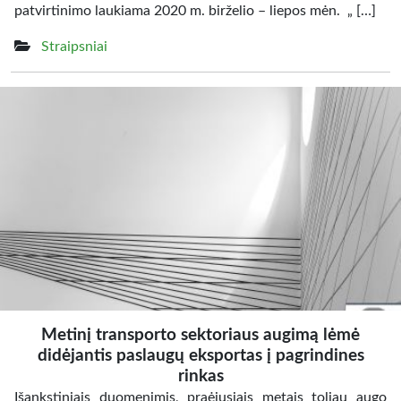
patvirtinimo laukiama 2020 m. birželio – liepos mėn. „ […]
Straipsniai
Metinį transporto sektoriaus augimą lėmė
didėjantis paslaugų eksportas į pagrindines
rinkas
Išankstiniais duomenimis, praėjusiais metais toliau augo