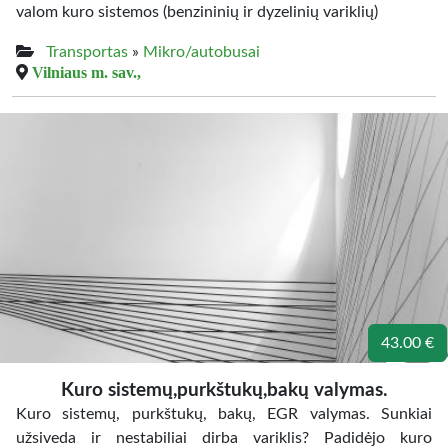
valom kuro sistemos (benzininių ir dyzelinių variklių)
Transportas
»
Mikro/autobusai
Vilniaus m. sav.,
43.00 €
Kuro sistemų,purkštukų,bakų valymas.
Kuro sistemų, purkštukų, bakų, EGR valymas. Sunkiai
užsiveda ir nestabiliai dirba variklis? Padidėjo kuro