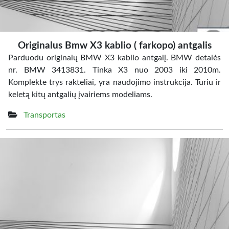
Originalus Bmw X3 kablio ( farkopo) antgalis
Parduodu originalų BMW X3 kablio antgalį. BMW detalės
nr. BMW 3413831. Tinka X3 nuo 2003 iki 2010m.
Komplekte trys rakteliai, yra naudojimo instrukcija. Turiu ir
keletą kitų antgalių įvairiems modeliams.
Transportas