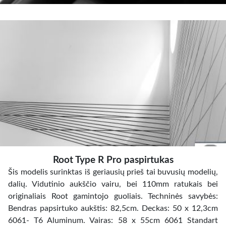
Root Type R Pro paspirtukas
Šis modelis surinktas iš geriausių prieš tai buvusių modelių,
dalių. Vidutinio aukščio vairu, bei 110mm ratukais bei
originaliais Root gamintojo guoliais. Techninės savybės:
Bendras papsirtuko aukštis: 82,5cm. Deckas: 50 x 12,3cm
6061- T6 Aluminum. Vairas: 58 x 55cm 6061 Standart