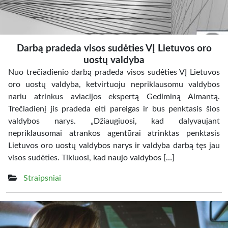
Darbą pradeda visos sudėties VĮ Lietuvos oro
uostų valdyba
Nuo trečiadienio darbą pradeda visos sudėties VĮ Lietuvos
oro uostų valdyba, ketvirtuoju nepriklausomu valdybos
nariu atrinkus aviacijos ekspertą Gediminą Almantą.
Trečiadienį jis pradeda eiti pareigas ir bus penktasis šios
valdybos narys. „Džiaugiuosi, kad dalyvaujant
nepriklausomai atrankos agentūrai atrinktas penktasis
Lietuvos oro uostų valdybos narys ir valdyba darbą tęs jau
visos sudėties. Tikiuosi, kad naujo valdybos […]
Straipsniai