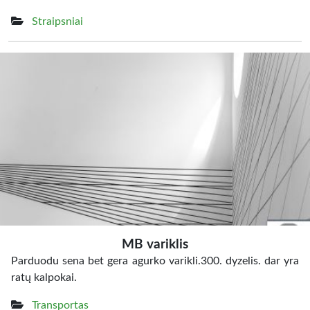
Straipsniai
MB variklis
Parduodu sena bet gera agurko varikli.300. dyzelis. dar yra
ratų kalpokai.
Transportas