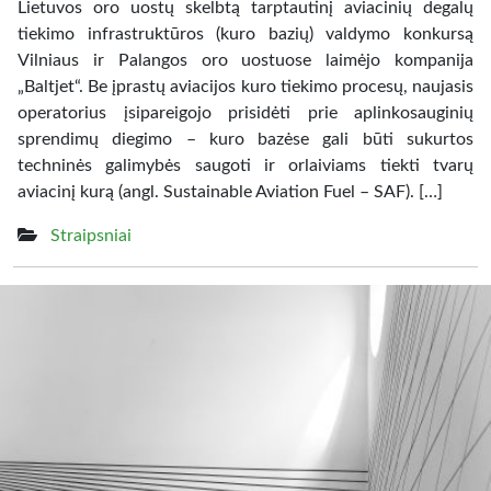
Lietuvos oro uostų skelbtą tarptautinį aviacinių degalų
tiekimo infrastruktūros (kuro bazių) valdymo konkursą
Vilniaus ir Palangos oro uostuose laimėjo kompanija
„Baltjet“. Be įprastų aviacijos kuro tiekimo procesų, naujasis
operatorius įsipareigojo prisidėti prie aplinkosauginių
sprendimų diegimo – kuro bazėse gali būti sukurtos
techninės galimybės saugoti ir orlaiviams tiekti tvarų
aviacinį kurą (angl. Sustainable Aviation Fuel – SAF). […]
Straipsniai