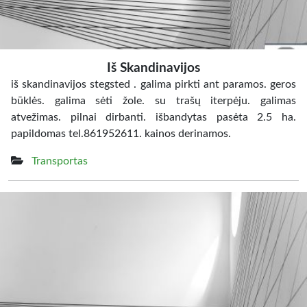
Iš Skandinavijos
iš skandinavijos stegsted . galima pirkti ant paramos. geros
būklės. galima sėti žole. su trašų iterpėju. galimas
atvežimas. pilnai dirbanti. išbandytas pasėta 2.5 ha.
papildomas tel.861952611. kainos derinamos.
Transportas