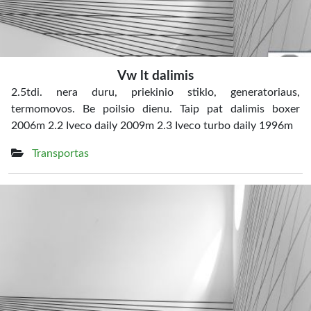
Vw lt dalimis
2.5tdi. nera duru, priekinio stiklo, generatoriaus,
termomovos. Be poilsio dienu. Taip pat dalimis boxer
2006m 2.2 Iveco daily 2009m 2.3 Iveco turbo daily 1996m
Transportas