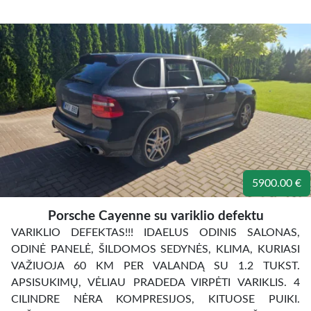
5900.00 €
Porsche Cayenne su variklio defektu
VARIKLIO DEFEKTAS!!! IDAELUS ODINIS SALONAS,
ODINĖ PANELĖ, ŠILDOMOS SEDYNĖS, KLIMA, KURIASI
VAŽIUOJA 60 KM PER VALANDĄ SU 1.2 TUKST.
APSISUKIMŲ, VĖLIAU PRADEDA VIRPĖTI VARIKLIS. 4
CILINDRE NĖRA KOMPRESIJOS, KITUOSE PUIKI.