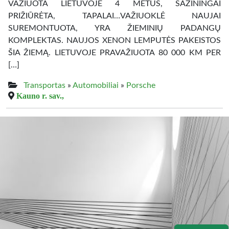
VAŽIUOTA LIETUVOJE 4 METUS, SAŽININGAI
PRIŽIŪRĖTA, TAPALAI…VAŽIUOKLĖ NAUJAI
SUREMONTUOTA, YRA ŽIEMINIŲ PADANGŲ
KOMPLEKTAS. NAUJOS XENON LEMPUTĖS PAKEISTOS
ŠIA ŽIEMĄ. LIETUVOJE PRAVAŽIUOTA 80 000 KM PER
[…]
Transportas
»
Automobiliai
»
Porsche
Kauno r. sav.,