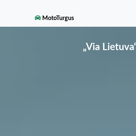
MotoTurgus
„Via Lietuva