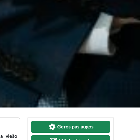
Geros paslaugos
ba viešo