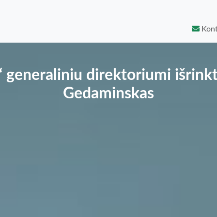
Kont
“ generaliniu direktoriumi išrin
Gedaminskas