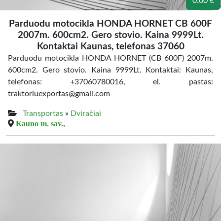
0.00 €
Parduodu motocikla HONDA HORNET CB 600F
2007m. 600cm2. Gero stovio. Kaina 9999Lt.
Kontaktai Kaunas, telefonas 37060
Parduodu motocikla HONDA HORNET (CB 600F) 2007m.
600cm2. Gero stovio. Kaina 9999Lt. Kontaktai: Kaunas,
telefonas: +37060780016, el. pastas:
traktoriuexportas@gmail.com
Transportas
»
Dviračiai
Kauno m. sav.,