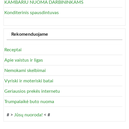
KAMBARIU NUOMA DARBININKAMS
Konditerinis spausdintuvas
Rekomenduojame
Receptai
Apie vaistus ir ligas
Nemokami skelbimai
Vyriski ir moteriski batai
Geriausios prekės internetu
Trumpalaikė buto nuoma
# >
Jūsų nuoroda!
< #