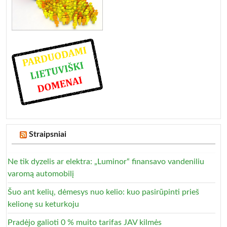
Straipsniai
Ne tik dyzelis ar elektra: „Luminor“ finansavo vandeniliu
varomą automobilį
Šuo ant kelių, dėmesys nuo kelio: kuo pasirūpinti prieš
kelionę su keturkoju
Pradėjo galioti 0 % muito tarifas JAV kilmės