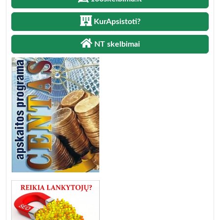
KurApsistoti?
NT skelbimai