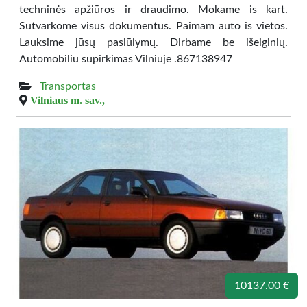
techninės apžiūros ir draudimo. Mokame is kart.
Sutvarkome visus dokumentus. Paimam auto is vietos.
Lauksime jūsų pasiūlymų. Dirbame be išeiginių.
Automobiliu supirkimas Vilniuje .867138947
Transportas
Vilniaus m. sav.,
10137.00 €