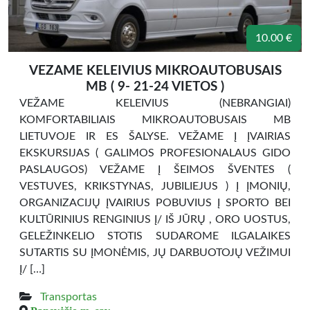
10.00 €
VEZAME KELEIVIUS MIKROAUTOBUSAIS
MB ( 9- 21-24 VIETOS )
VEŽAME KELEIVIUS (NEBRANGIAI)
KOMFORTABILIAIS MIKROAUTOBUSAIS MB
LIETUVOJE IR ES ŠALYSE. VEŽAME Į ĮVAIRIAS
EKSKURSIJAS ( GALIMOS PROFESIONALAUS GIDO
PASLAUGOS) VEŽAME Į ŠEIMOS ŠVENTES (
VESTUVES, KRIKSTYNAS, JUBILIEJUS ) Į ĮMONIŲ,
ORGANIZACIJŲ ĮVAIRIUS POBUVIUS Į SPORTO BEI
KULTŪRINIUS RENGINIUS Į/ IŠ JŪRŲ , ORO UOSTUS,
GELEŽINKELIO STOTIS SUDAROME ILGALAIKES
SUTARTIS SU ĮMONĖMIS, JŲ DARBUOTOJŲ VEŽIMUI
Į/ […]
Transportas