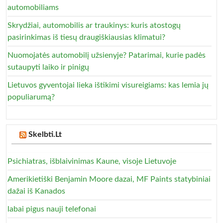
automobiliams
Skrydžiai, automobilis ar traukinys: kuris atostogų
pasirinkimas iš tiesų draugiškiausias klimatui?
Nuomojatės automobilį užsienyje? Patarimai, kurie padės
sutaupyti laiko ir pinigų
Lietuvos gyventojai lieka ištikimi visureigiams: kas lemia jų
populiarumą?
Skelbti.Lt
Psichiatras, išblaivinimas Kaune, visoje Lietuvoje
Amerikietiški Benjamin Moore dazai, MF Paints statybiniai
dažai iš Kanados
labai pigus nauji telefonai