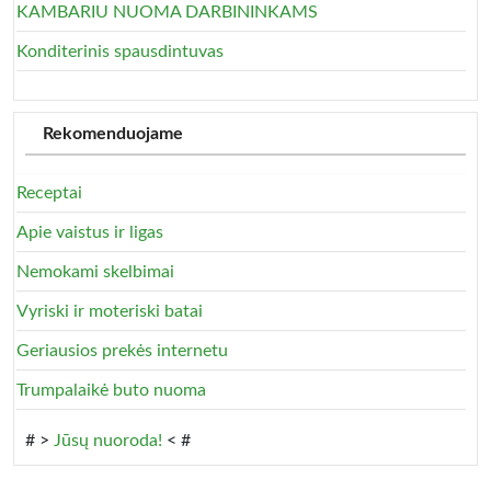
KAMBARIU NUOMA DARBININKAMS
Konditerinis spausdintuvas
Rekomenduojame
Receptai
Apie vaistus ir ligas
Nemokami skelbimai
Vyriski ir moteriski batai
Geriausios prekės internetu
Trumpalaikė buto nuoma
# >
Jūsų nuoroda!
< #