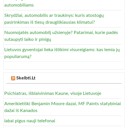
automobiliams
Skrydžiai, automobilis ar traukinys: kuris atostogų
pasirinkimas iš tiesų draugiškiausias klimatui?
Nuomojatės automobilį užsienyje? Patarimai, kurie padės
sutaupyti laiko ir pinigų
Lietuvos gyventojai lieka ištikimi visureigiams: kas lemia jų
populiarumą?
Skelbti.Lt
Psichiatras, išblaivinimas Kaune, visoje Lietuvoje
Amerikietiški Benjamin Moore dazai, MF Paints statybiniai
dažai iš Kanados
labai pigus nauji telefonai