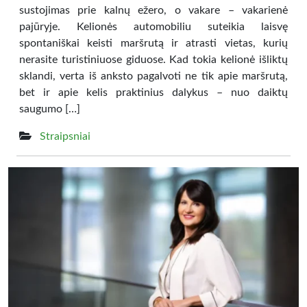
sustojimas prie kalnų ežero, o vakare – vakarienė
pajūryje. Kelionės automobiliu suteikia laisvę
spontaniškai keisti maršrutą ir atrasti vietas, kurių
nerasite turistiniuose giduose. Kad tokia kelionė išliktų
sklandi, verta iš anksto pagalvoti ne tik apie maršrutą,
bet ir apie kelis praktinius dalykus – nuo daiktų
saugumo […]
Straipsniai