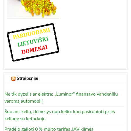
Straipsniai
Ne tik dyzelis ar elektra: „Luminor“ finansavo vandeniliu
varomą automobilį
Šuo ant kelių, dėmesys nuo kelio: kuo pasirūpinti prieš
kelionę su keturkoju
Pradėjo galioti 0 % muito tarifas JAV kilmės