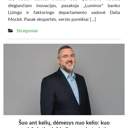
diegiančiam inovacijas, pasakoja „Luminor“ banko
Lizingo ir faktoringo departamento vadovė Dalia
Mockė. Pasak ekspertės, verslo poreikiai […]
Straipsniai
Šuo ant kelių, dėmesys nuo kelio: kuo