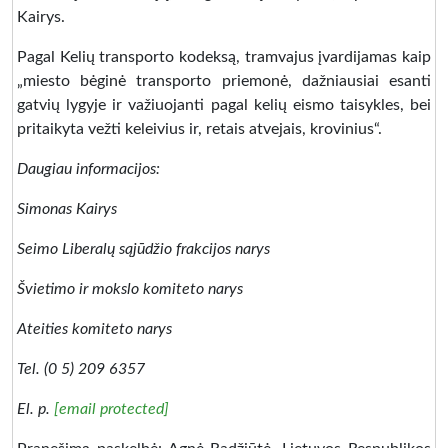
Kairys.
Pagal Kelių transporto kodeksą, tramvajus įvardijamas kaip
„miesto bėginė transporto priemonė, dažniausiai esanti
gatvių lygyje ir važiuojanti pagal kelių eismo taisykles, bei
pritaikyta vežti keleivius ir, retais atvejais, krovinius“.
Daugiau informacijos:
Simonas Kairys
Seimo Liberalų sąjūdžio frakcijos narys
Švietimo ir mokslo komiteto narys
Ateities komiteto narys
Tel. (0 5) 209 6357
El. p.
[email protected]