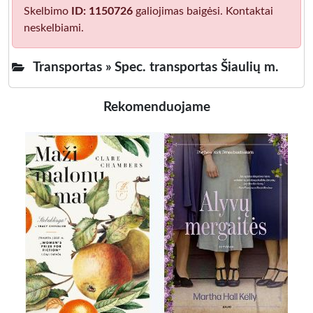
Skelbimo
ID: 1150726
galiojimas baigėsi. Kontaktai
neskelbiami.
Transportas »
Spec. transportas Šiaulių m.
Rekomenduojame