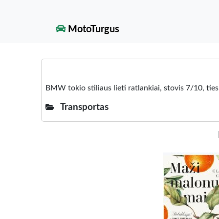
MotoTurgus
BMW tokio stiliaus lieti ratlankiai, stovis 7/10, ti
Transportas