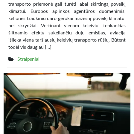
transporto priemonė gali turėti labai skirtingą poveikį
klimatui. Europos aplinkos agentūros duomenimis,
kelionės traukiniu daro gerokai mažesnį poveikį klimatui
nei skrydžiai. Vertinant vienam keleiviui tenkančias
šiltnamio efektą sukeliančių dujų emisijas, aviacija
išlieka viena taršiausių keleivių transporto rūšių. Būtent
todėl vis daugiau […]
Straipsniai