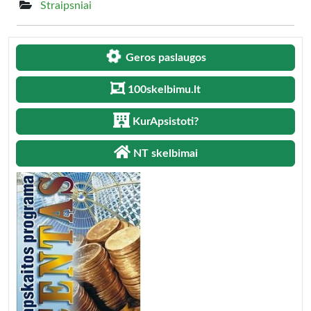
Straipsniai
Geros paslaugos
100skelbimu.lt
KurApsistoti?
NT skelbimai