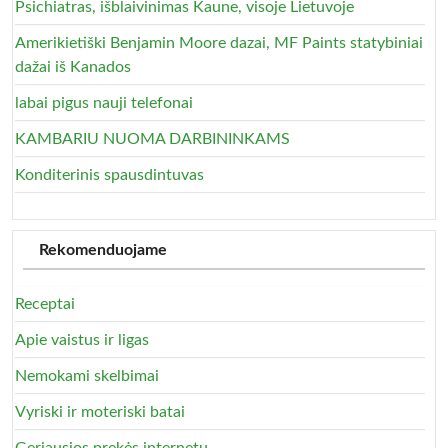
Psichiatras, išblaivinimas Kaune, visoje Lietuvoje
Amerikietiški Benjamin Moore dazai, MF Paints statybiniai
dažai iš Kanados
labai pigus nauji telefonai
KAMBARIU NUOMA DARBININKAMS
Konditerinis spausdintuvas
Rekomenduojame
Receptai
Apie vaistus ir ligas
Nemokami skelbimai
Vyriski ir moteriski batai