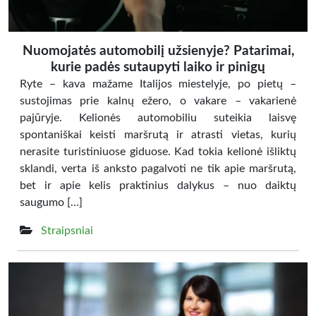
Nuomojatės automobilį užsienyje? Patarimai,
kurie padės sutaupyti laiko ir pinigų
Ryte – kava mažame Italijos miestelyje, po pietų –
sustojimas prie kalnų ežero, o vakare – vakarienė
pajūryje. Kelionės automobiliu suteikia laisvę
spontaniškai keisti maršrutą ir atrasti vietas, kurių
nerasite turistiniuose giduose. Kad tokia kelionė išliktų
sklandi, verta iš anksto pagalvoti ne tik apie maršrutą,
bet ir apie kelis praktinius dalykus – nuo daiktų
saugumo […]
Straipsniai