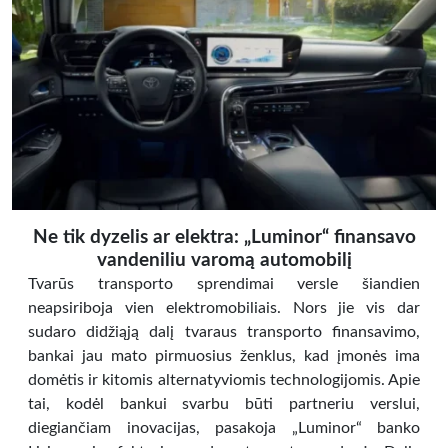
Ne tik dyzelis ar elektra: „Luminor“ finansavo
vandeniliu varomą automobilį
Tvarūs transporto sprendimai versle šiandien
neapsiriboja vien elektromobiliais. Nors jie vis dar
sudaro didžiąją dalį tvaraus transporto finansavimo,
bankai jau mato pirmuosius ženklus, kad įmonės ima
domėtis ir kitomis alternatyviomis technologijomis. Apie
tai, kodėl bankui svarbu būti partneriu verslui,
diegiančiam inovacijas, pasakoja „Luminor“ banko