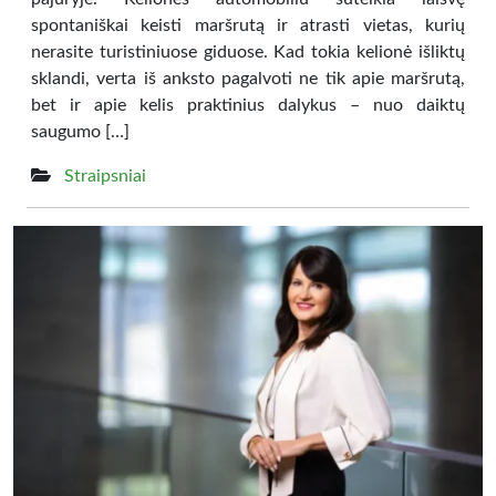
spontaniškai keisti maršrutą ir atrasti vietas, kurių
nerasite turistiniuose giduose. Kad tokia kelionė išliktų
sklandi, verta iš anksto pagalvoti ne tik apie maršrutą,
bet ir apie kelis praktinius dalykus – nuo daiktų
saugumo […]
Straipsniai