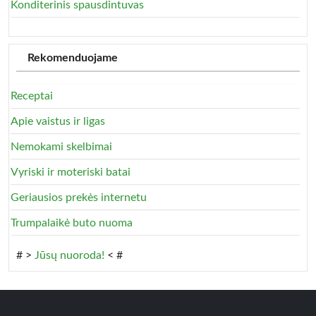
Konditerinis spausdintuvas
Rekomenduojame
Receptai
Apie vaistus ir ligas
Nemokami skelbimai
Vyriski ir moteriski batai
Geriausios prekės internetu
Trumpalaikė buto nuoma
# >
Jūsų nuoroda!
< #