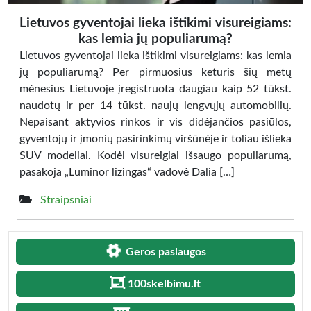
Lietuvos gyventojai lieka ištikimi visureigiams:
kas lemia jų populiarumą?
Lietuvos gyventojai lieka ištikimi visureigiams: kas lemia
jų populiarumą? Per pirmuosius keturis šių metų
mėnesius Lietuvoje įregistruota daugiau kaip 52 tūkst.
naudotų ir per 14 tūkst. naujų lengvųjų automobilių.
Nepaisant aktyvios rinkos ir vis didėjančios pasiūlos,
gyventojų ir įmonių pasirinkimų viršūnėje ir toliau išlieka
SUV modeliai. Kodėl visureigiai išsaugo populiarumą,
pasakoja „Luminor lizingas“ vadovė Dalia […]
Straipsniai
Geros paslaugos
100skelbimu.lt