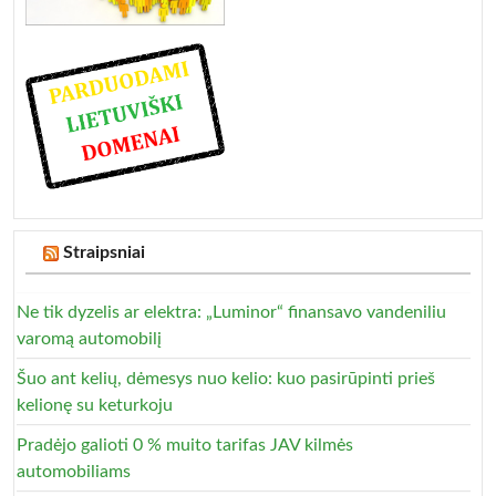
Straipsniai
Ne tik dyzelis ar elektra: „Luminor“ finansavo vandeniliu
varomą automobilį
Šuo ant kelių, dėmesys nuo kelio: kuo pasirūpinti prieš
kelionę su keturkoju
Pradėjo galioti 0 % muito tarifas JAV kilmės
automobiliams