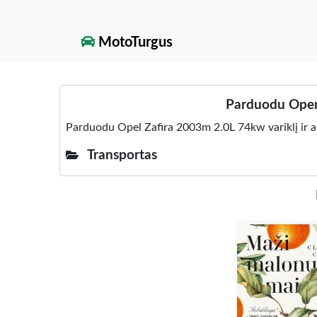
MotoTurgus
Parduodu Oper 
Parduodu Opel Zafira 2003m 2.0L 74kw variklį ir 
Transportas