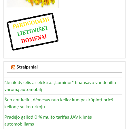
Straipsniai
Ne tik dyzelis ar elektra: „Luminor“ finansavo vandeniliu
varomą automobilį
Šuo ant kelių, dėmesys nuo kelio: kuo pasirūpinti prieš
kelionę su keturkoju
Pradėjo galioti 0 % muito tarifas JAV kilmės
automobiliams