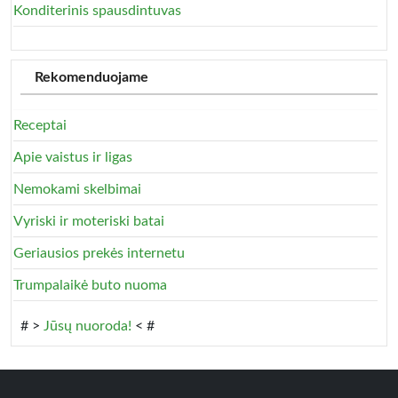
Konditerinis spausdintuvas
Rekomenduojame
Receptai
Apie vaistus ir ligas
Nemokami skelbimai
Vyriski ir moteriski batai
Geriausios prekės internetu
Trumpalaikė buto nuoma
# >
Jūsų nuoroda!
< #