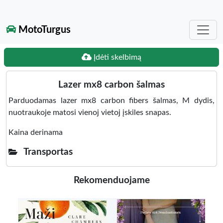
MotoTurgus
Įdėti skelbimą
Lazer mx8 carbon šalmas
Parduodamas lazer mx8 carbon fibers šalmas, M dydis,
nuotraukoje matosi vienoj vietoj įskiles snapas.
Kaina derinama
Transportas
Rekomenduojame