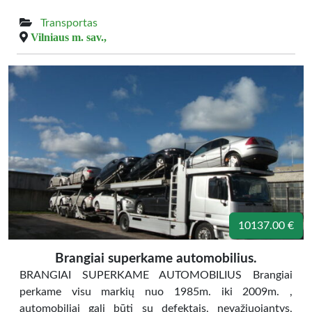
Transportas
Vilniaus m. sav.,
10137.00 €
Brangiai superkame automobilius.
BRANGIAI SUPERKAME AUTOMOBILIUS Brangiai
perkame visu markių nuo 1985m. iki 2009m. ,
automobiliai gali būti su defektais, nevažiuojantys,