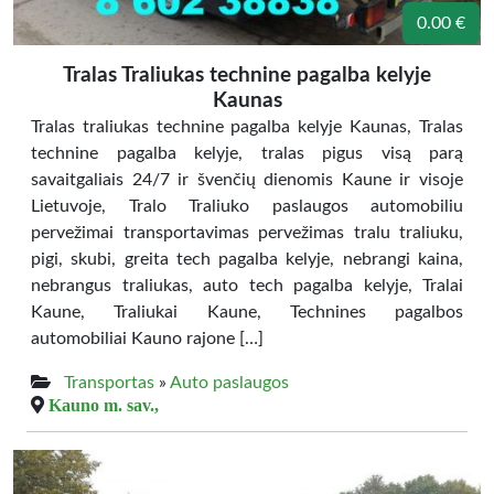
0.00 €
Tralas Traliukas technine pagalba kelyje
Kaunas
Tralas traliukas technine pagalba kelyje Kaunas, Tralas
technine pagalba kelyje, tralas pigus visą parą
savaitgaliais 24/7 ir švenčių dienomis Kaune ir visoje
Lietuvoje, Tralo Traliuko paslaugos automobiliu
pervežimai transportavimas pervežimas tralu traliuku,
pigi, skubi, greita tech pagalba kelyje, nebrangi kaina,
nebrangus traliukas, auto tech pagalba kelyje, Tralai
Kaune, Traliukai Kaune, Technines pagalbos
automobiliai Kauno rajone […]
Transportas
»
Auto paslaugos
Kauno m. sav.,