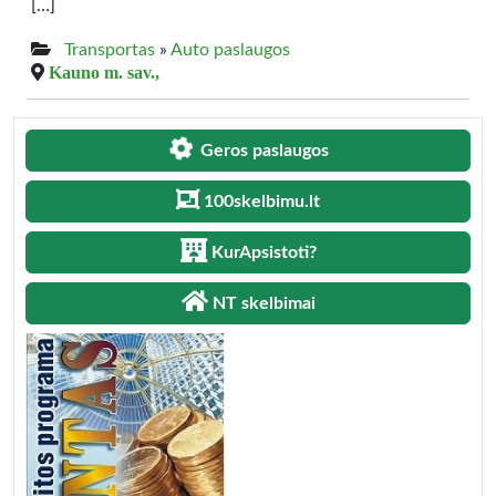
[…]
Transportas
»
Auto paslaugos
Kauno m. sav.,
Geros paslaugos
100skelbimu.lt
KurApsistoti?
NT skelbimai