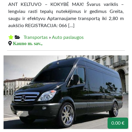
ANT KELTUVO – KOKYBĖ MAX! Švarus variklis –
lengviau rasti tepalų nutekėjimus ir gedimus Greita,
saugu ir efektyvu Aptarnaujame transportą iki 2,80 m
aukščio REGISTRACIJA: 066 […]
Transportas
»
Auto paslaugos
Kauno m. sav.,
0.00 €