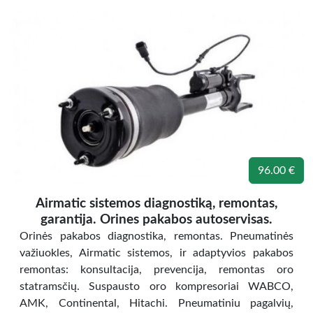
96.00 €
Airmatic sistemos diagnostiką, remontas,
garantija. Orines pakabos autoservisas.
Orinės pakabos diagnostika, remontas. Pneumatinės
važiuokles, Airmatic sistemos, ir adaptyvios pakabos
remontas: konsultacija, prevencija, remontas oro
statramsčių. Suspausto oro kompresoriai WABCO,
AMK, Continental, Hitachi. Pneumatiniu pagalvių,