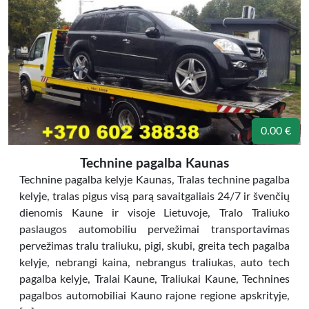
0.00 €
Technine pagalba Kaunas
Technine pagalba kelyje Kaunas, Tralas technine pagalba
kelyje, tralas pigus visą parą savaitgaliais 24/7 ir švenčių
dienomis Kaune ir visoje Lietuvoje, Tralo Traliuko
paslaugos automobiliu pervežimai transportavimas
pervežimas tralu traliuku, pigi, skubi, greita tech pagalba
kelyje, nebrangi kaina, nebrangus traliukas, auto tech
pagalba kelyje, Tralai Kaune, Traliukai Kaune, Technines
pagalbos automobiliai Kauno rajone regione apskrityje,