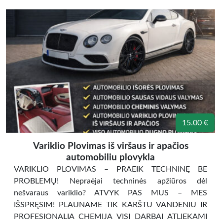
15.00 €
Variklio Plovimas iš viršaus ir apačios
automobiliu plovykla
VARIKLIO PLOVIMAS – PRAEIK TECHNINĘ BE
PROBLEMŲ! Nepraėjai techninės apžiūros dėl
nešvaraus variklio? ATVYK PAS MUS – MES
IŠSPRĘSIM! PLAUNAME TIK KARŠTU VANDENIU IR
PROFESIONALIA CHEMIJA VISI DARBAI ATLIEKAMI