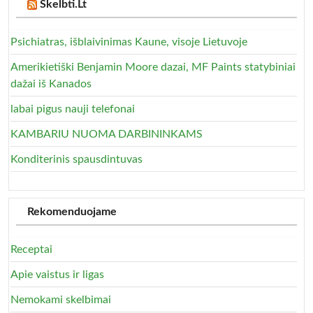
Skelbti.Lt
Psichiatras, išblaivinimas Kaune, visoje Lietuvoje
Amerikietiški Benjamin Moore dazai, MF Paints statybiniai
dažai iš Kanados
labai pigus nauji telefonai
KAMBARIU NUOMA DARBININKAMS
Konditerinis spausdintuvas
Rekomenduojame
Receptai
Apie vaistus ir ligas
Nemokami skelbimai