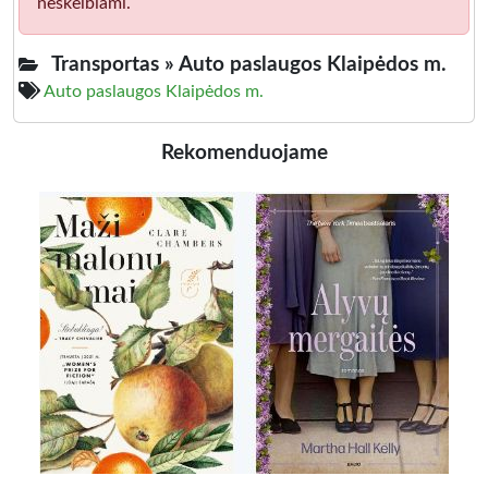
neskelbiami.
Transportas »
Auto paslaugos Klaipėdos m.
Auto paslaugos Klaipėdos m.
Rekomenduojame