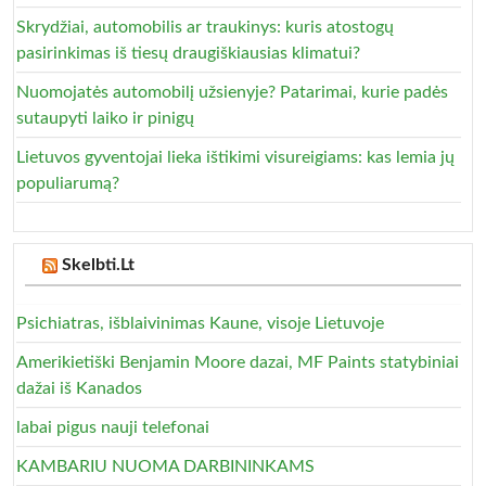
Skrydžiai, automobilis ar traukinys: kuris atostogų
pasirinkimas iš tiesų draugiškiausias klimatui?
Nuomojatės automobilį užsienyje? Patarimai, kurie padės
sutaupyti laiko ir pinigų
Lietuvos gyventojai lieka ištikimi visureigiams: kas lemia jų
populiarumą?
Skelbti.Lt
Psichiatras, išblaivinimas Kaune, visoje Lietuvoje
Amerikietiški Benjamin Moore dazai, MF Paints statybiniai
dažai iš Kanados
labai pigus nauji telefonai
KAMBARIU NUOMA DARBININKAMS