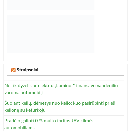
Straipsniai
Ne tik dyzelis ar elektra: „Luminor“ finansavo vandeniliu
varomą automobilį
Šuo ant kelių, dėmesys nuo kelio: kuo pasirūpinti prieš
kelionę su keturkoju
Pradėjo galioti 0 % muito tarifas JAV kilmės
automobiliams