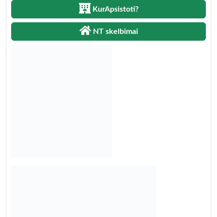
KurApsistoti?
NT skelbimai