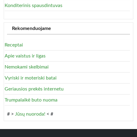
Konditerinis spausdintuvas
Rekomenduojame
Receptai
Apie vaistus ir ligas
Nemokami skelbimai
Vyriski ir moteriski batai
Geriausios prekės internetu
Trumpalaikė buto nuoma
# >
Jūsų nuoroda!
< #