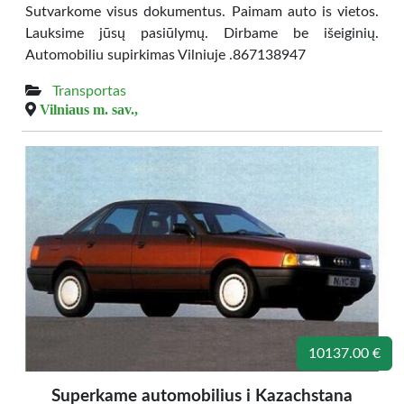
Sutvarkome visus dokumentus. Paimam auto is vietos.
Lauksime jūsų pasiūlymų. Dirbame be išeiginių.
Automobiliu supirkimas Vilniuje .867138947
Transportas
Vilniaus m. sav.,
10137.00 €
Superkame automobilius i Kazachstana