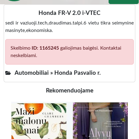
Honda FR-V 2.0 i-VTEC
sedi ir vaziuoji.tech,draudimas.talpi.6 vietu tikra seimynine
masinyte,ekonomiska.
Skelbimo
ID: 1165245
galiojimas baigėsi. Kontaktai
neskelbiami.
Automobiliai »
Honda Pasvalio r.
Rekomenduojame