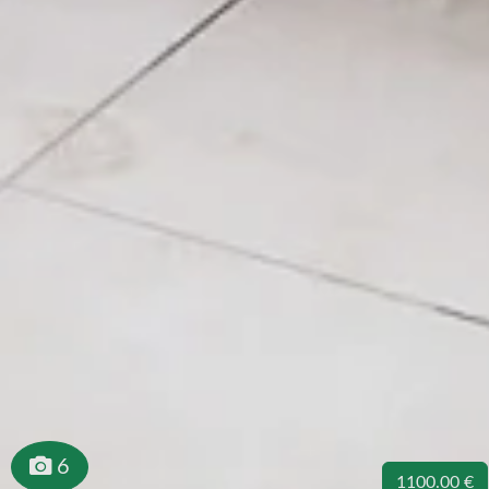
6
1100.00 €