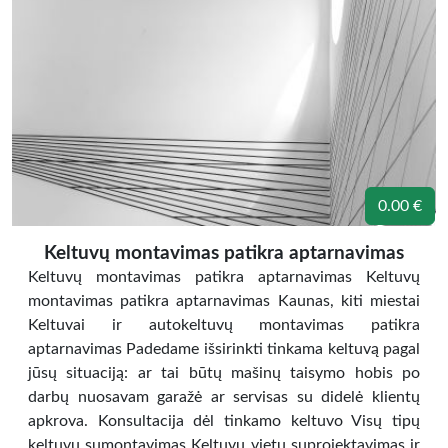
0.00 €
Keltuvų montavimas patikra aptarnavimas
Keltuvų montavimas patikra aptarnavimas Keltuvų
montavimas patikra aptarnavimas Kaunas, kiti miestai
Keltuvai ir autokeltuvų montavimas patikra
aptarnavimas Padedame išsirinkti tinkama keltuvą pagal
jūsų situaciją: ar tai būtų mašinų taisymo hobis po
darbų nuosavam garažė ar servisas su didelė klientų
apkrova. Konsultacija dėl tinkamo keltuvo Visų tipų
keltuvų sumontavimas Keltuvų vietų suprojektavimas ir