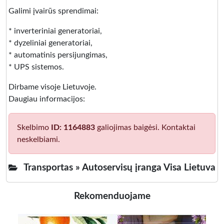
Galimi įvairūs sprendimai:
* inverteriniai generatoriai,
* dyzeliniai generatoriai,
* automatinis persijungimas,
* UPS sistemos.
Dirbame visoje Lietuvoje.
Daugiau informacijos:
Skelbimo
ID: 1164883
galiojimas baigėsi. Kontaktai
neskelbiami.
Transportas »
Autoservisų įranga Visa Lietuva
Rekomenduojame