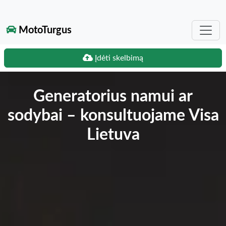
MotoTurgus
Įdėti skelbimą
Generatorius namui ar
sodybai – konsultuojame Visa
Lietuva