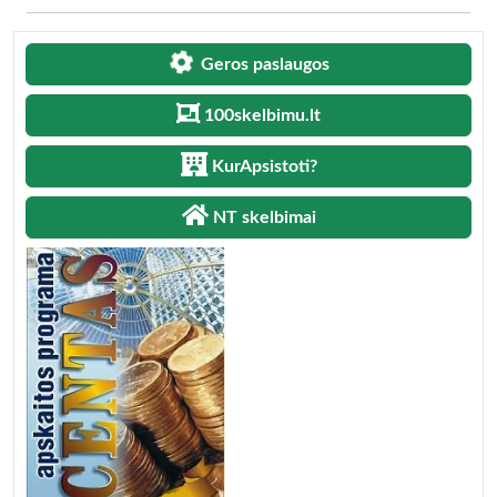
Geros paslaugos
100skelbimu.lt
KurApsistoti?
NT skelbimai