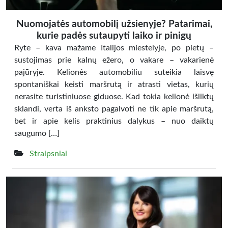
Nuomojatės automobilį užsienyje? Patarimai,
kurie padės sutaupyti laiko ir pinigų
Ryte – kava mažame Italijos miestelyje, po pietų –
sustojimas prie kalnų ežero, o vakare – vakarienė
pajūryje. Kelionės automobiliu suteikia laisvę
spontaniškai keisti maršrutą ir atrasti vietas, kurių
nerasite turistiniuose giduose. Kad tokia kelionė išliktų
sklandi, verta iš anksto pagalvoti ne tik apie maršrutą,
bet ir apie kelis praktinius dalykus – nuo daiktų
saugumo […]
Straipsniai