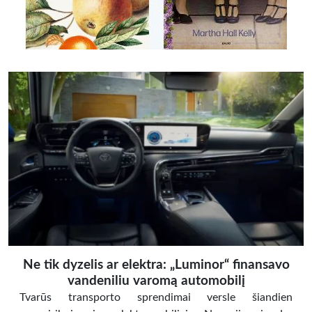
Ne tik dyzelis ar elektra: „Luminor“ finansavo
vandeniliu varomą automobilį
Tvarūs transporto sprendimai versle šiandien