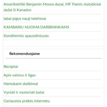
Amerikietiški Benjamin Moore dazai, MF Paints statybiniai
dažai iš Kanados
labai pigus nauji telefonai
KAMBARIU NUOMA DARBININKAMS
Konditerinis spausdintuvas
Rekomenduojame
Receptai
Apie vaistus ir ligas
Nemokami skelbimai
Vyriski ir moteriski batai
Geriausios prekės internetu