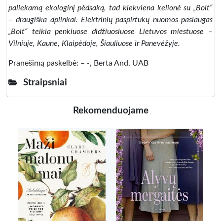
paliekamą ekologinį pėdsaką, tad kiekviena kelionė su „Bolt“
– draugiška aplinkai. Elektrinių paspirtukų nuomos paslaugas
„Bolt“ teikia penkiuose didžiuosiuose Lietuvos miestuose –
Vilniuje, Kaune, Klaipėdoje, Šiauliuose ir Panevėžyje.
Pranešimą paskelbė: – -, Berta And, UAB
Straipsniai
Rekomenduojame