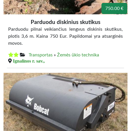
750.00 €
Parduodu diskinius skutikus
Parduodu pilnai veikiančius lengvus diskinis skutikus,
plotis 3,6 m. Kaina 750 Eur. Papildomai yra atsarginės
movos.
Transportas
»
Žemės ūkio technika
Ignalinos r. sav.,