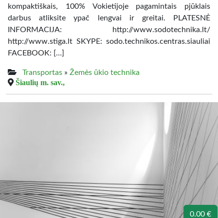
kompaktiškais, 100% Vokietijoje pagamintais pjūklais
darbus atliksite ypač lengvai ir greitai. PLATESNĖ
INFORMACIJA: http://www.sodotechnika.lt/
http://www.stiga.lt SKYPE: sodo.technikos.centras.siauliai
FACEBOOK: […]
Transportas
»
Žemės ūkio technika
Šiaulių m. sav.,
0.00 €