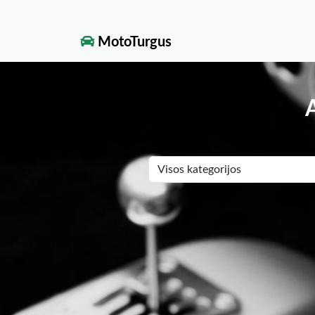
MotoTurgus