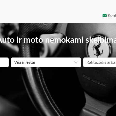
Kont
Auto ir moto nemokami skelbima