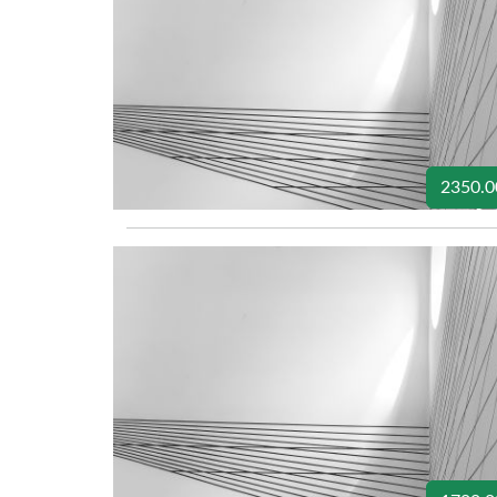
2350.0