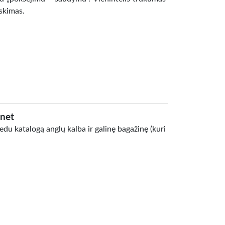
rskimas.
net
edu katalogą anglų kalba ir galinę bagažinę (kuri