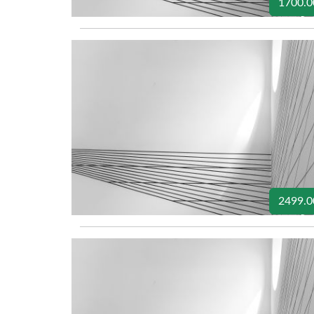
1700.0
2499.0