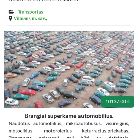
Transportas
Vilniaus m. sav.,
10137.00 €
Brangiai superkame automobilius.
Naudotus automobilius, mikroautobusus, visureigius,
motociklus, motorolerius keturracius,priekabas.