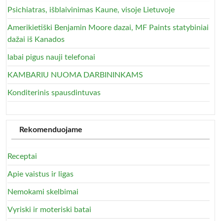
Psichiatras, išblaivinimas Kaune, visoje Lietuvoje
Amerikietiški Benjamin Moore dazai, MF Paints statybiniai
dažai iš Kanados
labai pigus nauji telefonai
KAMBARIU NUOMA DARBININKAMS
Konditerinis spausdintuvas
Rekomenduojame
Receptai
Apie vaistus ir ligas
Nemokami skelbimai
Vyriski ir moteriski batai