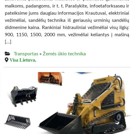
malkoms, padangoms, ir t. t. Parašykite, infoetaforksaseu ir
pateiksime jums daugiau informacijos Krautuvai, elektriniai
vežimėliai, sandėlių technika iš geriausių urminių sandėlių
didmenine kaina. Rankiniai hidrauliniai vežimėliai visų ilgių:
900, 1150, 1500, 2000 mm, vežimėliai keliantys į mašiną
[…]
Transportas
»
Žemės ūkio technika
Visa Lietuva,