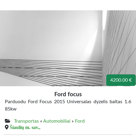
4200.00 €
Ford focus
Parduodu Ford Focus 2015 Universalas dyzelis baltas 1.6
85kw
Transportas
»
Automobiliai
»
Ford
Šiaulių m. sav.,