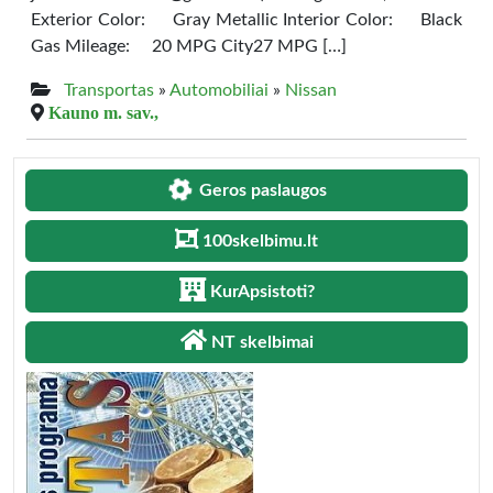
Exterior Color: Gray Metallic Interior Color: Black
Gas Mileage: 20 MPG City27 MPG […]
Transportas
»
Automobiliai
»
Nissan
Kauno m. sav.,
Geros paslaugos
100skelbimu.lt
KurApsistoti?
NT skelbimai