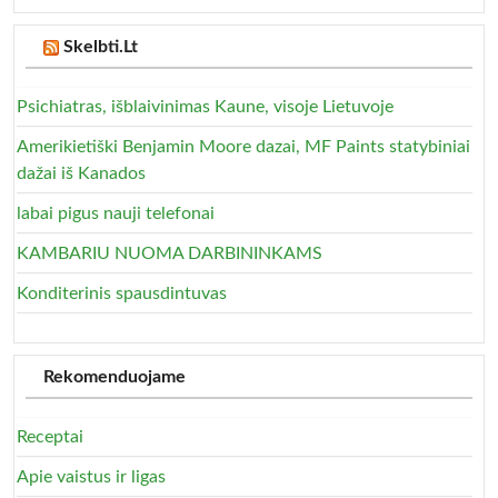
Skelbti.Lt
Psichiatras, išblaivinimas Kaune, visoje Lietuvoje
Amerikietiški Benjamin Moore dazai, MF Paints statybiniai
dažai iš Kanados
labai pigus nauji telefonai
KAMBARIU NUOMA DARBININKAMS
Konditerinis spausdintuvas
Rekomenduojame
Receptai
Apie vaistus ir ligas