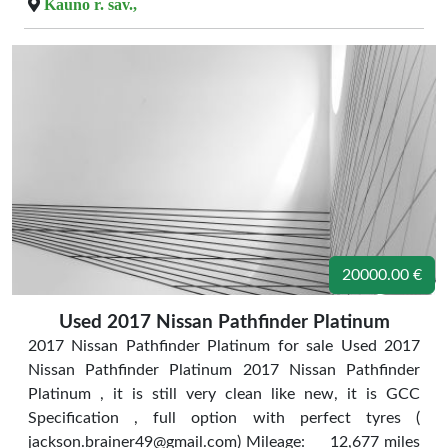
Kauno r. sav.,
20000.00 €
Used 2017 Nissan Pathfinder Platinum
2017 Nissan Pathfinder Platinum for sale Used 2017
Nissan Pathfinder Platinum 2017 Nissan Pathfinder
Platinum , it is still very clean like new, it is GCC
Specification , full option with perfect tyres (
jackson.brainer49@gmail.com) Mileage: 12,677 miles