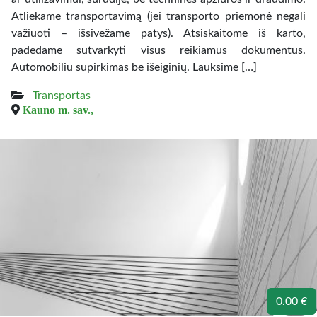
Atliekame transportavimą (jei transporto priemonė negali
važiuoti – išsivežame patys). Atsiskaitome iš karto,
padedame sutvarkyti visus reikiamus dokumentus.
Automobiliu supirkimas be išeiginių. Lauksime […]
Transportas
Kauno m. sav.,
0.00 €