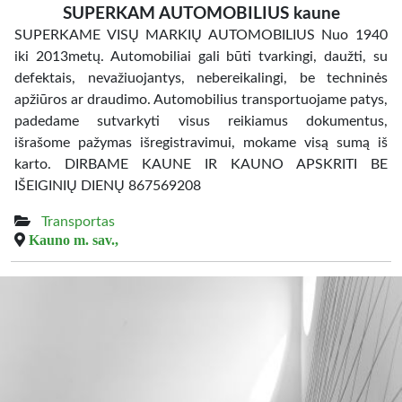
SUPERKAM AUTOMOBILIUS kaune
SUPERKAME VISŲ MARKIŲ AUTOMOBILIUS Nuo 1940
iki 2013metų. Automobiliai gali būti tvarkingi, daužti, su
defektais, nevažiuojantys, nebereikalingi, be techninės
apžiūros ar draudimo. Automobilius transportuojame patys,
padedame sutvarkyti visus reikiamus dokumentus,
išrašome pažymas išregistravimui, mokame visą sumą iš
karto. DIRBAME KAUNE IR KAUNO APSKRITI BE
IŠEIGINIŲ DIENŲ 867569208
Transportas
Kauno m. sav.,