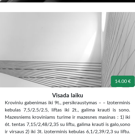
14.00 €
Visada laiku
Kroviniu gabenimas iki 9t., persikraustymas – – Izoterminis
kebulas 7,5/2.5/2.5, liftas iki 2t., galima krauti is sono.
Mazesniems kroviniams turime ir mazesnes masinas : 1) iki
6t. tentas 7,15/2,48/2,35 su liftu, galima krauti is galo,sono
ir virsaus 2) iki 3t. izoterminis kebulas 6,1/2,39/2,3 su liftu.