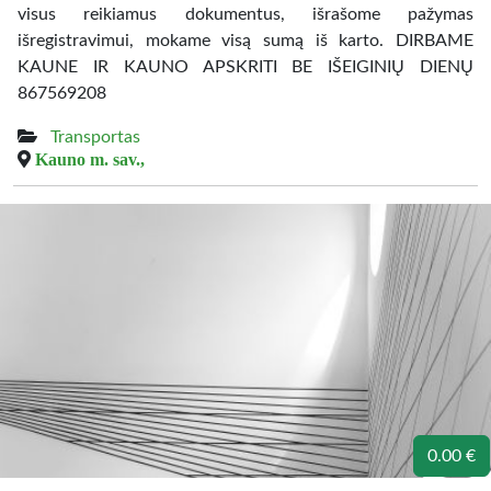
visus reikiamus dokumentus, išrašome pažymas
išregistravimui, mokame visą sumą iš karto. DIRBAME
KAUNE IR KAUNO APSKRITI BE IŠEIGINIŲ DIENŲ
867569208
Transportas
Kauno m. sav.,
0.00 €