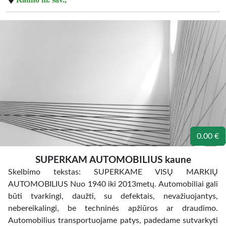
0.00 €
SUPERKAM AUTOMOBILIUS kaune
Skelbimo tekstas: SUPERKAME VISŲ MARKIŲ
AUTOMOBILIUS Nuo 1940 iki 2013metų. Automobiliai gali
būti tvarkingi, daužti, su defektais, nevažiuojantys,
nebereikalingi, be techninės apžiūros ar draudimo.
Automobilius transportuojame patys, padedame sutvarkyti