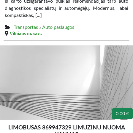
iš karto užsigarantavo puikias rekomendacijas tarp auto
diagnostikos specialistų ir automėgėjų. Modernus, labai
kompaktiškas, […]
Transportas
»
Auto paslaugos
Vilniaus m. sav.,
0.00 €
LIMOBUSAS 869947329 LIMUZINU NUOMA