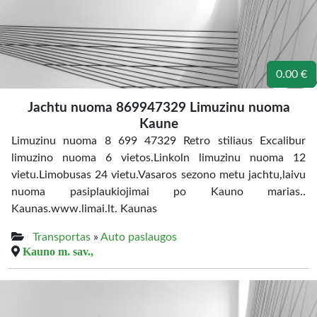
0.00 €
Jachtu nuoma 869947329 Limuzinu nuoma
Kaune
Limuzinu nuoma 8 699 47329 Retro stiliaus Excalibur
limuzino nuoma 6 vietos.Linkoln limuzinu nuoma 12
vietu.Limobusas 24 vietu.Vasaros sezono metu jachtu,laivu
nuoma pasiplaukiojimai po Kauno marias..
Kaunas.www.limai.lt. Kaunas
Transportas
»
Auto paslaugos
Kauno m. sav.,