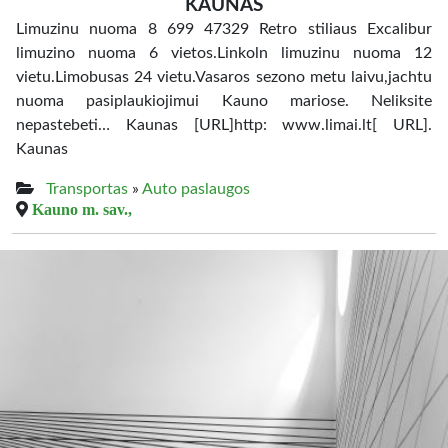
KAUNAS
Limuzinu nuoma 8 699 47329 Retro stiliaus Excalibur
limuzino nuoma 6 vietos.Linkoln limuzinu nuoma 12
vietu.Limobusas 24 vietu.Vasaros sezono metu laivu,jachtu
nuoma pasiplaukiojimui Kauno mariose. Neliksite
nepastebeti… Kaunas [URL]http: www.limai.lt[ URL].
Kaunas
Transportas
»
Auto paslaugos
Kauno m. sav.,